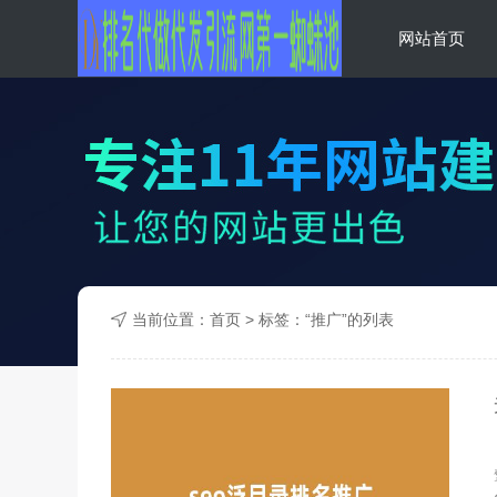
网站首页
蜘蛛池收录
当前位置：
首页
> 标签：“推广”的列表