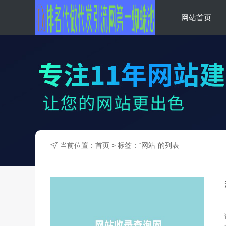
网站首页
蜘蛛池收录
当前位置：
首页
> 标签：“网站”的列表